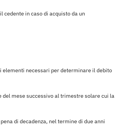
il cedente in caso di acquisto da un
li elementi necessari per determinare il debito
e del mese successivo al trimestre solare cui la
a pena di decadenza, nel termine di due anni