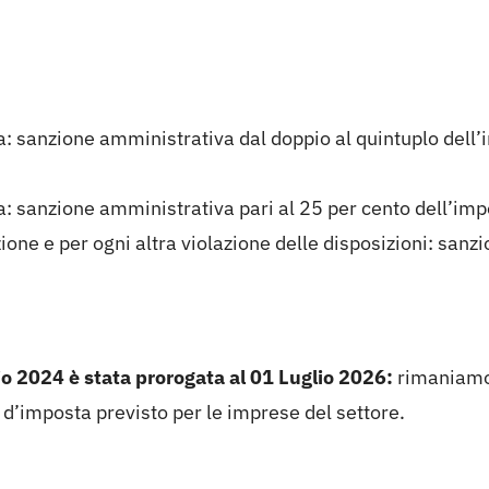
: sanzione amministrativa dal doppio al quintuplo dell
a: sanzione amministrativa pari al 25 per cento dell’i
zione e per ogni altra violazione delle disposizioni: sa
o
io 2024 è stata prorogata al 01 Luglio 2026:
rimaniamo 
 d’imposta previsto per le imprese del settore.