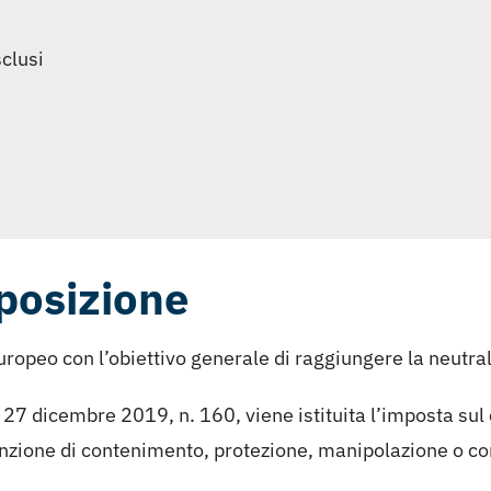
sclusi
sposizione
uropeo con l’obiettivo generale di raggiungere la neutral
27 dicembre 2019, n. 160, viene istituita l’imposta sul
nzione di contenimento, protezione, manipolazione o con