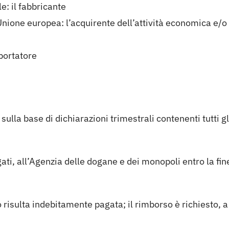
le: il fabbricante
Unione europea: l’acquirente dell’attività economica e/o 
mportatore
ulla base di dichiarazioni trimestrali contenenti tutti g
ati, all’Agenzia delle dogane e dei monopoli entro la fin
risulta indebitamente pagata; il rimborso è richiesto, 