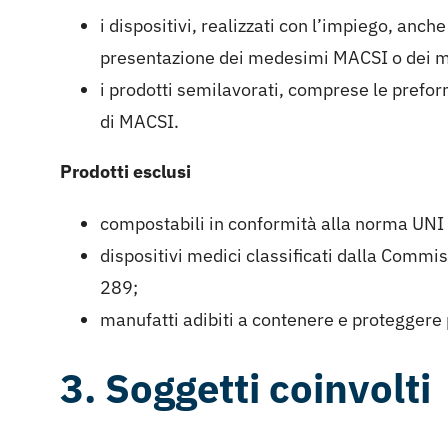
i dispositivi, realizzati con l’impiego, anc
presentazione dei medesimi MACSI o dei man
i prodotti semilavorati, comprese le prefor
di MACSI.
Prodotti esclusi
compostabili in conformità alla norma UN
dispositivi medici classificati dalla Commis
289;
manufatti adibiti a contenere e proteggere 
3. Soggetti coinvolti