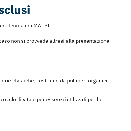
sclusi
e contenuta nei MACSI.
 caso non si provvede altresì alla presentazione
terie plastiche, costituite da polimeri organici di
iclo di vita o per essere riutilizzati per lo