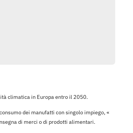
ità climatica in Europa entro il 2050.
 consumo dei manufatti con singolo impiego, «
segna di merci o di prodotti alimentari.