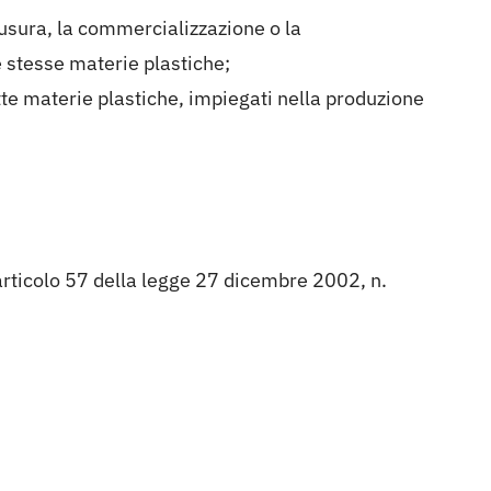
hiusura, la commercializzazione o la
 stesse materie plastiche;
tte materie plastiche, impiegati nella produzione
l’articolo 57 della legge 27 dicembre 2002, n.