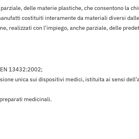
he parziale, delle materie plastiche, che consentono la c
ufatti costituiti interamente da materiali diversi dalle
me, realizzati con l’impiego, anche parziale, delle prede
I EN 13432:2002;
sione unica sui dispositivi medici, istituita ai sensi del
preparati medicinali.