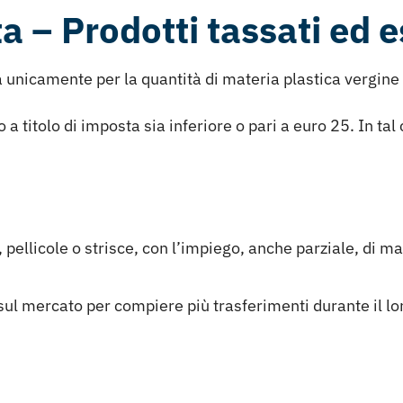
a – Prodotti tassati ed e
a unicamente per la quantità di materia plastica vergin
a titolo di imposta sia inferiore o pari a euro 25. In tal
, pellicole o strisce, con l’impiego, anche parziale, di ma
l mercato per compiere più trasferimenti durante il loro c