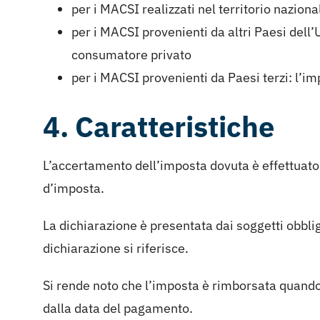
per i MACSI realizzati nel territorio naziona
per i MACSI provenienti da altri Paesi dell’
consumatore privato
per i MACSI provenienti da Paesi terzi: l’i
4. Caratteristiche
L’accertamento dell’imposta dovuta è effettuato s
d’imposta.
La dichiarazione è presentata dai soggetti obblig
dichiarazione si riferisce.
Si rende noto che l’imposta è rimborsata quando 
dalla data del pagamento.